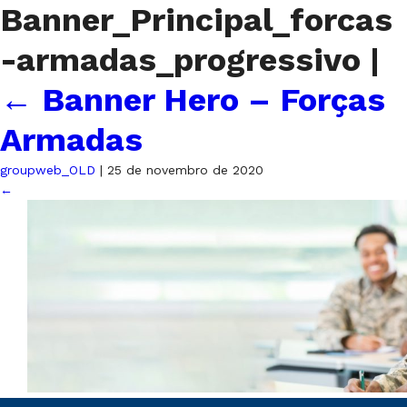
Banner_Principal_forcas
-armadas_progressivo
|
←
Banner Hero – Forças
Armadas
groupweb_OLD
|
25 de novembro de 2020
←