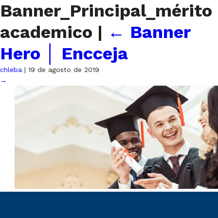
Banner_Principal_mérito
academico
|
←
Banner
Hero │ Encceja
chleba
|
19 de agosto de 2019
→