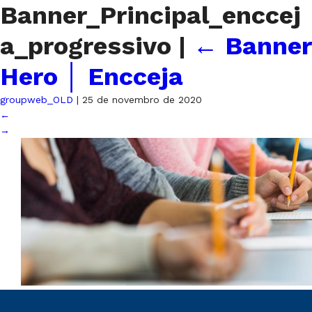
Banner_Principal_enccej
a_progressivo
|
←
Banner
Hero │ Encceja
groupweb_OLD
|
25 de novembro de 2020
←
→