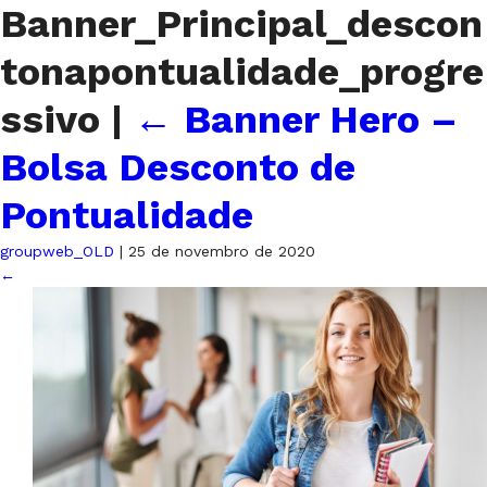
Banner_Principal_descon
tonapontualidade_progre
ssivo
|
←
Banner Hero –
Bolsa Desconto de
Pontualidade
groupweb_OLD
|
25 de novembro de 2020
←