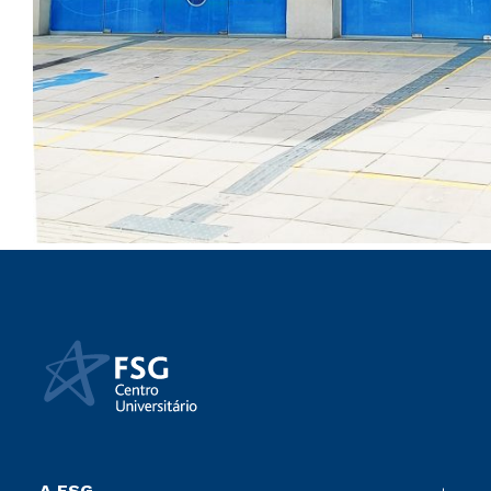
A FSG