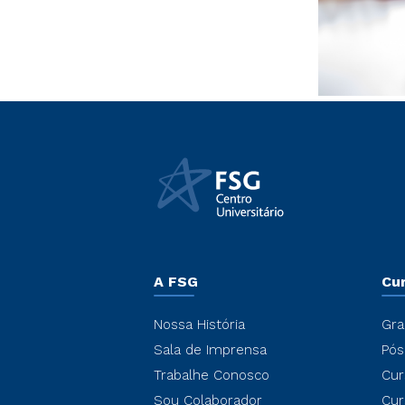
A FSG
Cu
Nossa História
Gra
Sala de Imprensa
Pós
Trabalhe Conosco
Cur
Sou Colaborador
Cur