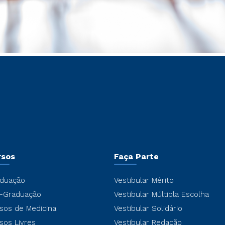
rsos
Faça Parte
duação
Vestibular Mérito
-Graduação
Vestibular Múltipla Escolha
sos de Medicina
Vestibular Solidário
sos Livres
Vestibular Redação