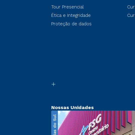
Tour Presencial
Cur
Ética e Integridade
Cur
Proteção de dados
Nossas Unidades
Caxias do Sul