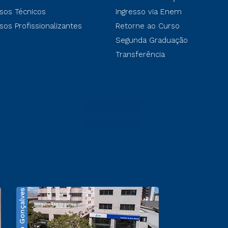
sos Técnicos
Ingresso via Enem
sos Profissionalizantes
Retorne ao Curso
Segunda Graduação
Transferência
Bento Gonçalves