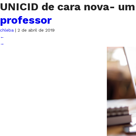
UNICID de cara nova- um
professor
chleba
|
2 de abril de 2019
←
→