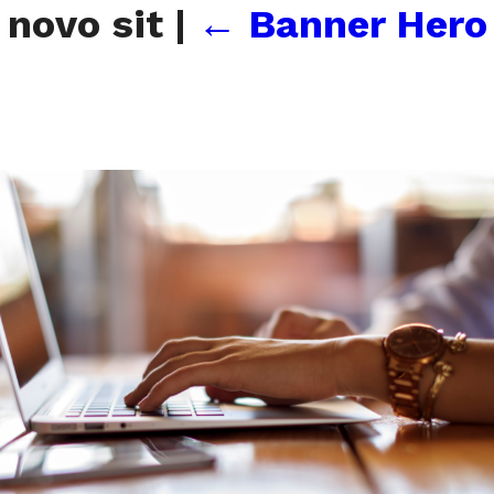
 novo sit
|
←
Banner Hero