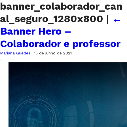
banner_colaborador_can
al_seguro_1280x800
|
←
Banner Hero –
Colaborador e professor
Mariana Guedes
|
15 de junho de 2021
←