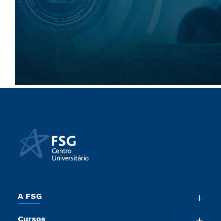
A FSG
Nossa História
Cursos