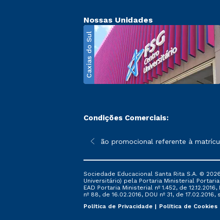
Nossas Unidades
Caxias do Sul
Condições Comerciais:
poderão sofrer alterações nos períodos de rematrícula conforme 
*A condição promocional referente à matrícula
Sociedade Educacional Santa Rita S.A. © 2026
Universitário) pela Portaria Ministerial Portar
EAD Portaria Ministerial nº 1.452, de 12.12.201
nº 88, de 16.02.2016, DOU nº 31, de 17.02.2016, s
Política de Privacidade
Política de Cookies