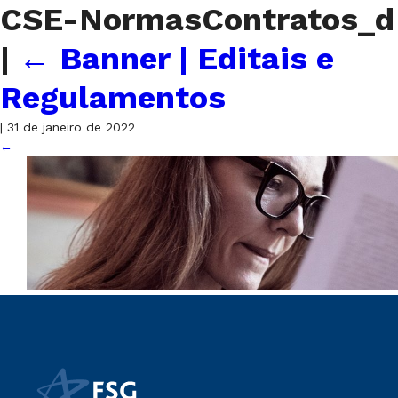
CSE-NormasContratos_d
|
←
Banner | Editais e
Regulamentos
|
31 de janeiro de 2022
←