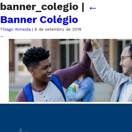
banner_colegio
|
←
Banner Colégio
Thiago Almeida
|
6 de setembro de 2019
←