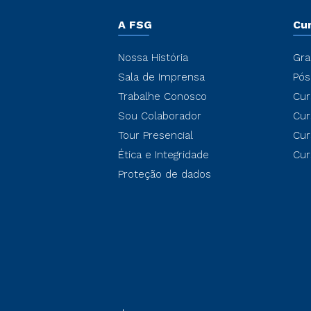
A FSG
Cu
Nossa História
Gra
Sala de Imprensa
Pós
Trabalhe Conosco
Cur
Sou Colaborador
Cur
Tour Presencial
Cur
Ética e Integridade
Cur
Proteção de dados