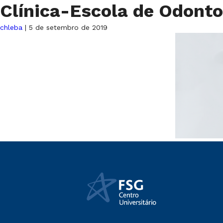
Clínica-Escola de Odont
chleba
|
5 de setembro de 2019