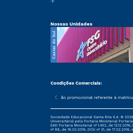
Nossas Unidades
Caxias do Sul
Condições Comerciais:
poderão sofrer alterações nos períodos de rematrícula conforme 
*A condição promocional referente à matrícula
Sociedade Educacional Santa Rita S.A. © 2026
Universitário) pela Portaria Ministerial Portar
EAD Portaria Ministerial nº 1.452, de 12.12.201
nº 88, de 16.02.2016, DOU nº 31, de 17.02.2016, s