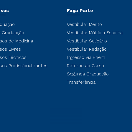
rsos
Faça Parte
duação
Vestibular Mérito
-Graduação
Vestibular Múltipla Escolha
sos de Medicina
Vestibular Solidário
sos Livres
Vestibular Redação
sos Técnicos
Ingresso via Enem
sos Profissionalizantes
Retorne ao Curso
Segunda Graduação
Transferência