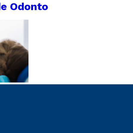
de Odonto