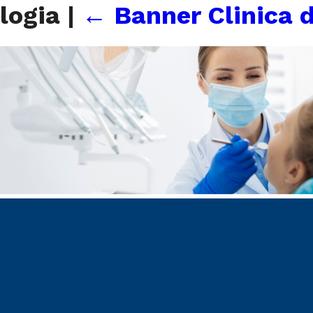
ologia
|
←
Banner Clinica 