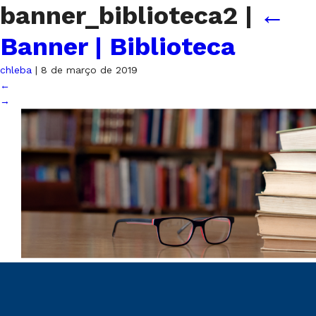
banner_biblioteca2
|
←
Banner | Biblioteca
chleba
|
8 de março de 2019
←
→