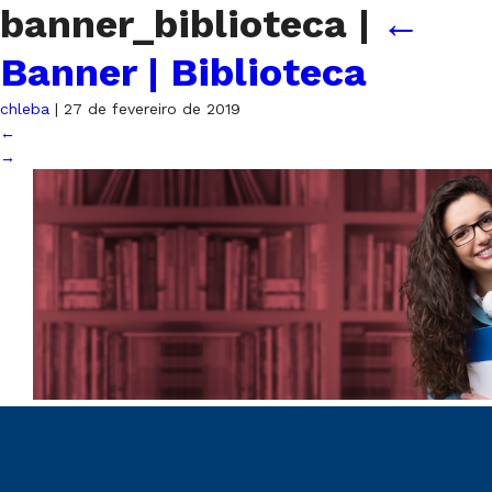
banner_biblioteca
|
←
Banner | Biblioteca
chleba
|
27 de fevereiro de 2019
←
→