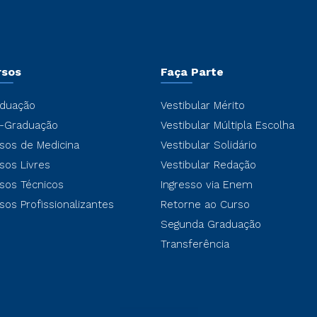
rsos
Faça Parte
duação
Vestibular Mérito
-Graduação
Vestibular Múltipla Escolha
sos de Medicina
Vestibular Solidário
sos Livres
Vestibular Redação
sos Técnicos
Ingresso via Enem
sos Profissionalizantes
Retorne ao Curso
Segunda Graduação
Transferência