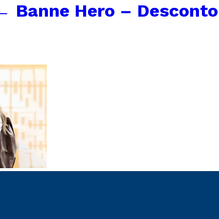
←
Banne Hero – Desconto