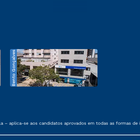
Bento Gonçalves
exposto no contrato de prestação de serviços.
 – aplica-se aos candidatos aprovados em todas as formas de ing