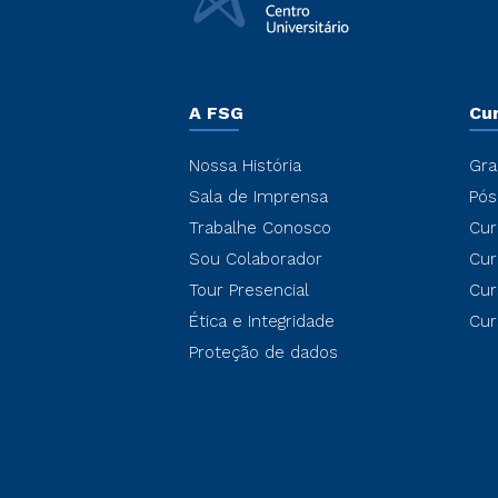
A FSG
Cu
Nossa História
Gra
Sala de Imprensa
Pós
Trabalhe Conosco
Cur
Sou Colaborador
Cur
Tour Presencial
Cur
Ética e Integridade
Cur
Proteção de dados