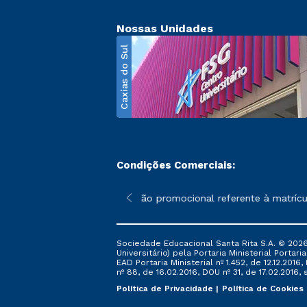
Nossas Unidades
Caxias do Sul
Condições Comerciais:
poderão sofrer alterações nos períodos de rematrícula conforme 
*A condição promocional referente à matrícula
Sociedade Educacional Santa Rita S.A. © 2026
Universitário) pela Portaria Ministerial Portar
EAD Portaria Ministerial nº 1.452, de 12.12.201
nº 88, de 16.02.2016, DOU nº 31, de 17.02.2016, s
Política de Privacidade
Política de Cookies