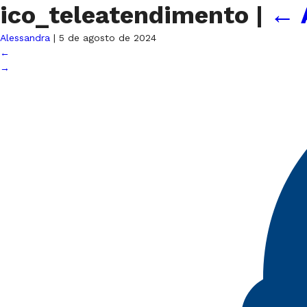
ico_teleatendimento
|
←
Alessandra
|
5 de agosto de 2024
←
→