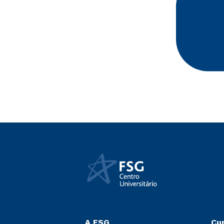
A FSG
Cu