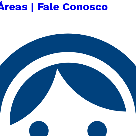
Áreas | Fale Conosco