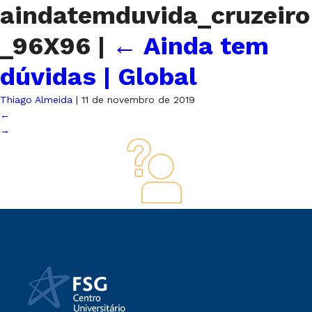
aindatemduvida_cruzeiro
_96X96
|
←
Ainda tem
dúvidas | Global
Thiago Almeida
|
11 de novembro de 2019
←
→