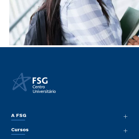
A FSG
Nossa História
Cursos
Sala de Imprensa
Graduação