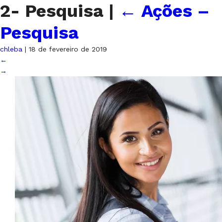
2- Pesquisa
|
←
Ações –
Pesquisa
chleba
|
18 de fevereiro de 2019
←
→