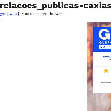
relacoes_publicas-caxia
groupweb
|
16 de dezembro de 2022
←