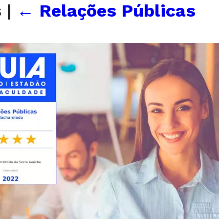
s
|
←
Relações Públicas