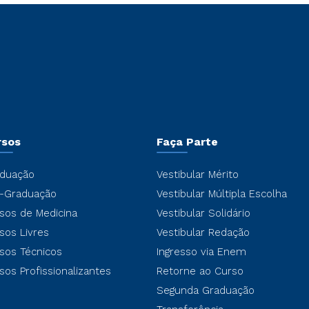
rsos
Faça Parte
duação
Vestibular Mérito
-Graduação
Vestibular Múltipla Escolha
sos de Medicina
Vestibular Solidário
sos Livres
Vestibular Redação
sos Técnicos
Ingresso via Enem
sos Profissionalizantes
Retorne ao Curso
Segunda Graduação