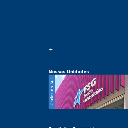
Nossas Unidades
Caxias do Sul