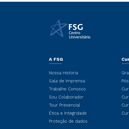
A FSG
Cu
Nossa História
Gra
Sala de Imprensa
Pós
Trabalhe Conosco
Cur
Sou Colaborador
Cur
Tour Presencial
Cur
Ética e Integridade
Cur
Proteção de dados