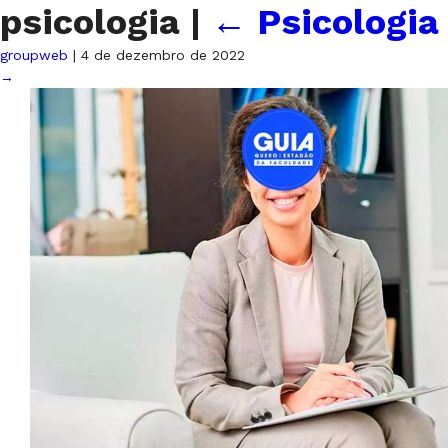
psicologia
|
←
Psicologia
groupweb
|
4 de dezembro de 2022
→