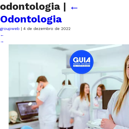
odontologia
|
←
Odontologia
groupweb
|
4 de dezembro de 2022
←
→