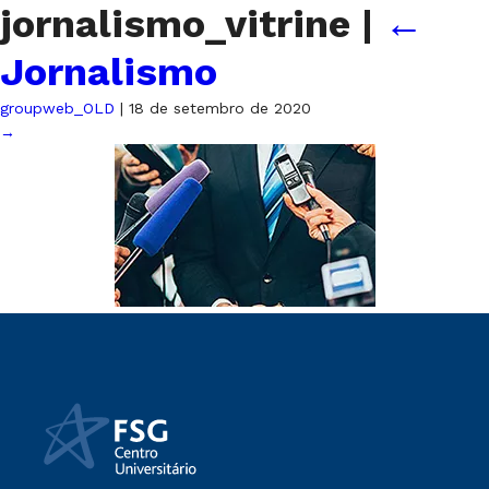
jornalismo_vitrine
|
←
Jornalismo
groupweb_OLD
|
18 de setembro de 2020
→