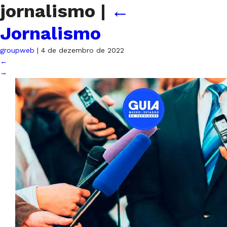
jornalismo
|
←
Jornalismo
groupweb
|
4 de dezembro de 2022
←
→