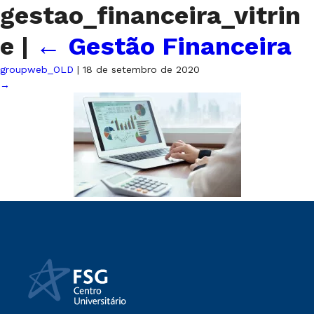
gestao_financeira_vitrin
e
|
←
Gestão Financeira
groupweb_OLD
|
18 de setembro de 2020
→