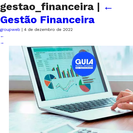
gestao_financeira
|
←
Gestão Financeira
groupweb
|
4 de dezembro de 2022
←
→