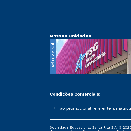
Nossas Unidades
Caxias do Sul
Condições Comerciais:
poderão sofrer alterações nos períodos de rematrícula conforme 
*A condição promocional referente à matrícul
Sociedade Educacional Santa Rita S.A. © 2026