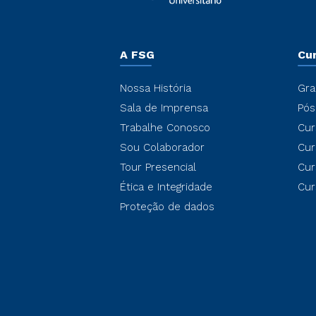
A FSG
Cu
Nossa História
Gra
Sala de Imprensa
Pós
Trabalhe Conosco
Cur
Sou Colaborador
Cur
Tour Presencial
Cur
Ética e Integridade
Cur
Proteção de dados