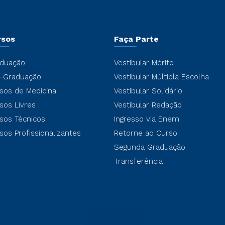
rsos
Faça Parte
duação
Vestibular Mérito
-Graduação
Vestibular Múltipla Escolha
sos de Medicina
Vestibular Solidário
sos Livres
Vestibular Redação
sos Técnicos
Ingresso via Enem
sos Profissionalizantes
Retorne ao Curso
Segunda Graduação
Transferência