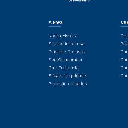
A FSG
Cu
Nossa História
Gra
Sala de Imprensa
Pós
Trabalhe Conosco
Cur
Sou Colaborador
Cur
Tour Presencial
Cur
Ética e Integridade
Cur
Proteção de dados