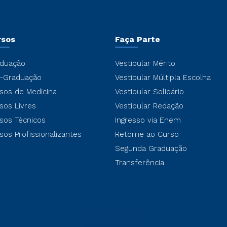
rsos
Faça Parte
duação
Vestibular Mérito
-Graduação
Vestibular Múltipla Escolha
sos de Medicina
Vestibular Solidário
sos Livres
Vestibular Redação
sos Técnicos
Ingresso via Enem
sos Profissionalizantes
Retorne ao Curso
Segunda Graduação
Transferência