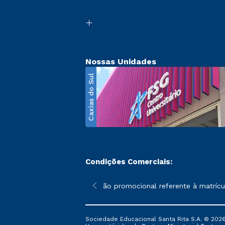
Nossas Unidades
Caxias do Sul
Condições Comerciais:
poderão sofrer alterações nos períodos de rematrícula conforme 
*A condição promocional referente à matrícula
Sociedade Educacional Santa Rita S.A. © 2026