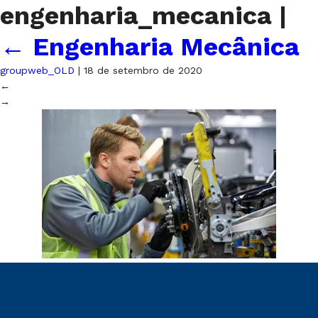
engenharia_mecanica
|
←
Engenharia Mecânica
groupweb_OLD
|
18 de setembro de 2020
←
→