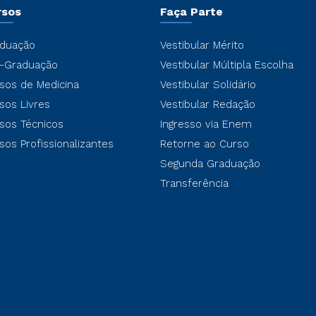
rsos
Faça Parte
duação
Vestibular Mérito
-Graduação
Vestibular Múltipla Escolha
sos de Medicina
Vestibular Solidário
sos Livres
Vestibular Redação
sos Técnicos
Ingresso via Enem
sos Profissionalizantes
Retorne ao Curso
Segunda Graduação
Transferência