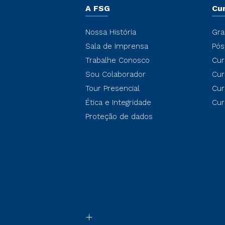
A FSG
Cu
Nossa História
Gra
Sala de Imprensa
Pós
Trabalhe Conosco
Cur
Sou Colaborador
Cur
Tour Presencial
Cur
Ética e Integridade
Cur
Proteção de dados