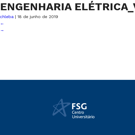
ENGENHARIA ELÉTRICA_V
chleba
|
18 de junho de 2019
←
→