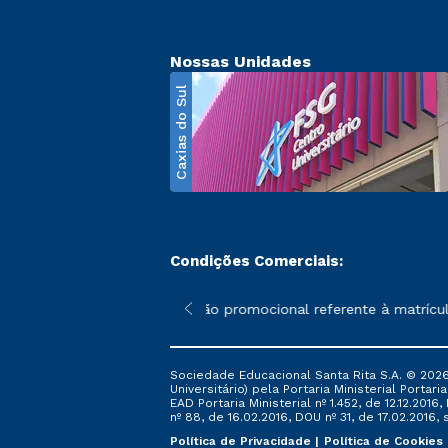
Nossas Unidades
Caxias do Sul
Condições Comerciais:
poderão sofrer alterações nos períodos de rematrícula conforme 
*A condição promocional referente à matrícula
Sociedade Educacional Santa Rita S.A. © 2026
Universitário) pela Portaria Ministerial Portar
EAD Portaria Ministerial nº 1.452, de 12.12.201
nº 88, de 16.02.2016, DOU nº 31, de 17.02.2016, s
Política de Privacidade
Política de Cookies