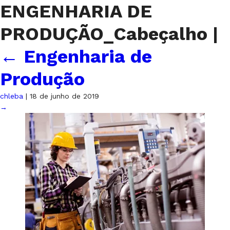
ENGENHARIA DE
PRODUÇÃO_Cabeçalho
|
←
Engenharia de
Produção
chleba
|
18 de junho de 2019
→