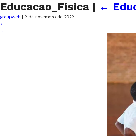
Educacao_Fisica
|
←
Educ
groupweb
|
2 de novembro de 2022
←
→