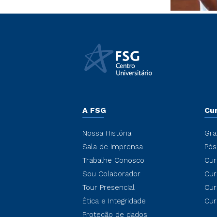
A FSG
Cu
Nossa História
Gra
Sala de Imprensa
Pós
Trabalhe Conosco
Cur
Sou Colaborador
Cur
Tour Presencial
Cur
Ética e Integridade
Cur
Proteção de dados