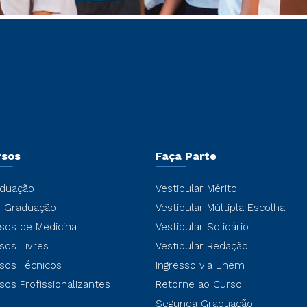
rsos
Faça Parte
duação
Vestibular Mérito
-Graduação
Vestibular Múltipla Escolha
sos de Medicina
Vestibular Solidário
sos Livres
Vestibular Redação
sos Técnicos
Ingresso via Enem
sos Profissionalizantes
Retorne ao Curso
Segunda Graduação