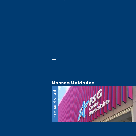
Nossas Unidades
Caxias do Sul