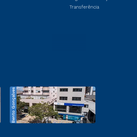
Transferência
Bento Gonçalves