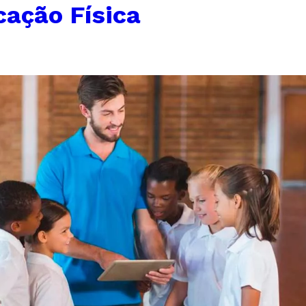
ação Física