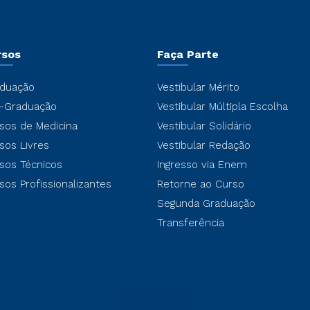
rsos
Faça Parte
duação
Vestibular Mérito
-Graduação
Vestibular Múltipla Escolha
sos de Medicina
Vestibular Solidário
sos Livres
Vestibular Redação
sos Técnicos
Ingresso via Enem
sos Profissionalizantes
Retorne ao Curso
Segunda Graduação
Transferência