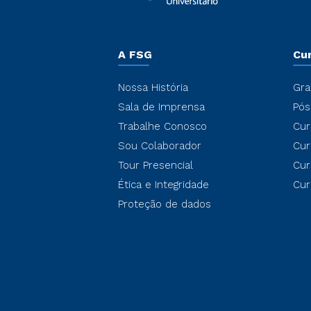
A FSG
Cu
Nossa História
Gra
Sala de Imprensa
Pós
Trabalhe Conosco
Cur
Sou Colaborador
Cur
Tour Presencial
Cur
Ética e Integridade
Cur
Proteção de dados