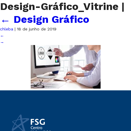
Design-Gráfico_Vitrine
|
←
Design Gráfico
chleba
|
18 de junho de 2019
←
→