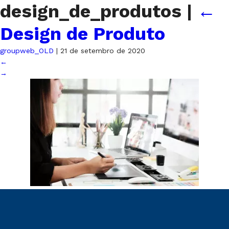
design_de_produtos
|
←
Design de Produto
groupweb_OLD
|
21 de setembro de 2020
←
→