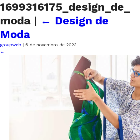
1699316175_design_de_
moda
|
←
Design de
Moda
groupweb
|
6 de novembro de 2023
←