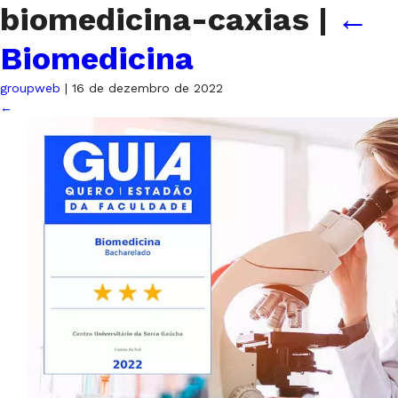
biomedicina-caxias
|
←
Biomedicina
groupweb
|
16 de dezembro de 2022
←