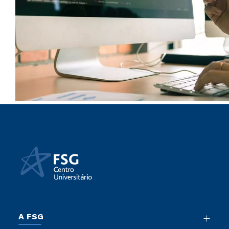
A FSG