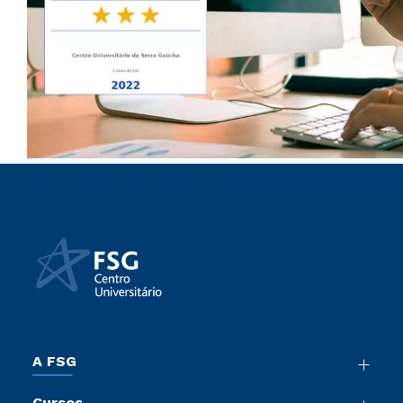
A FSG
Nossa História
Cursos