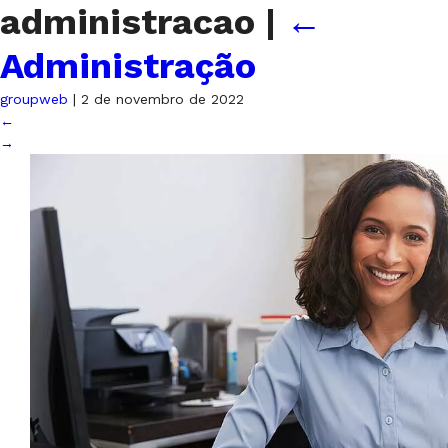
administracao
|
←
Administração
groupweb
|
2 de novembro de 2022
←
→