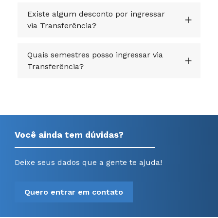
Existe algum desconto por ingressar
via Transferência?
Quais semestres posso ingressar via
Transferência?
Você ainda tem dúvidas?
Deixe seus dados que a gente te ajuda!
Quero entrar em contato