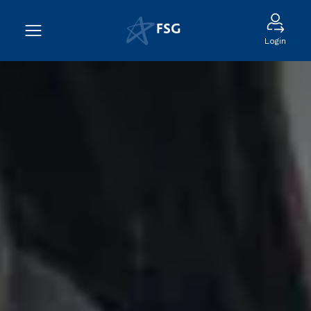
Login