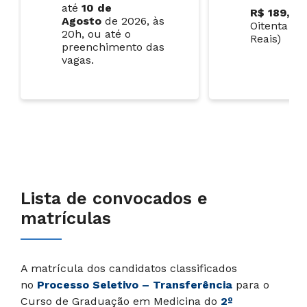
até
10 de
R$ 189,00
Agosto
de 2026, às
Oitenta e 
20h, ou até o
Reais)
preenchimento das
vagas.
Lista de convocados e
matrículas
A matrícula dos candidatos classificados
no
Processo Seletivo
– Transferência
para o
Curso de Graduação em Medicina do
2º