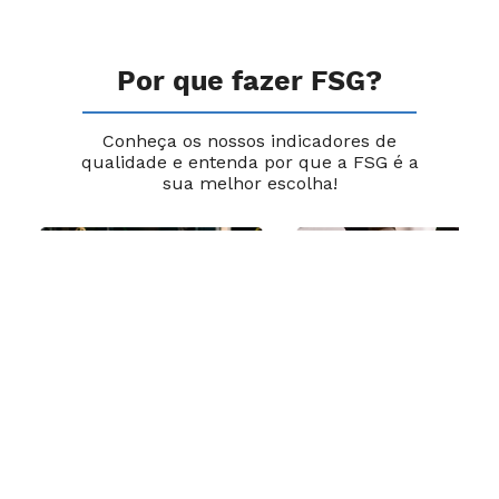
Por que fazer FSG?
Conheça os nossos indicadores de
qualidade e entenda por que a FSG é a
sua melhor escolha!
Trilhas
Customizáveis:
crie sua jornada
Selo Empresa
universitária
Inclusiva 2016