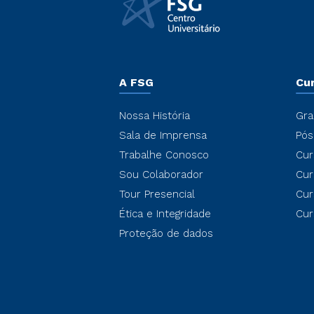
A FSG
Cu
Nossa História
Gra
Sala de Imprensa
Pós
Trabalhe Conosco
Cur
Sou Colaborador
Cur
Tour Presencial
Cur
Ética e Integridade
Cur
Proteção de dados