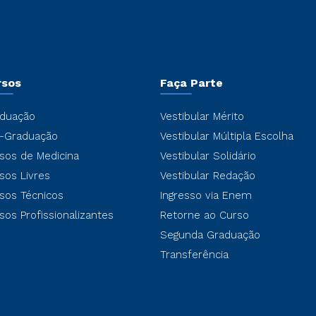
rsos
Faça Parte
duação
Vestibular Mérito
-Graduação
Vestibular Múltipla Escolha
sos de Medicina
Vestibular Solidário
sos Livres
Vestibular Redação
sos Técnicos
Ingresso via Enem
sos Profissionalizantes
Retorne ao Curso
Segunda Graduação
Transferência