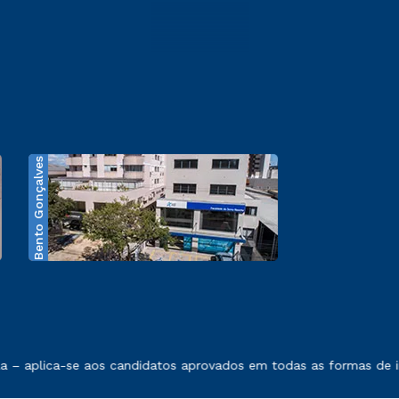
Bento Gonçalves
exposto no contrato de prestação de serviços.
 – aplica-se aos candidatos aprovados em todas as formas de ing