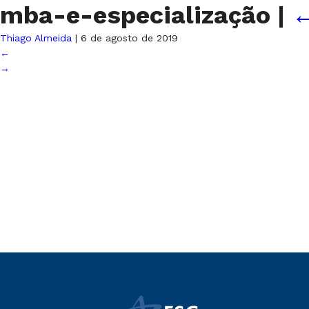
mba-e-especialização
|
Thiago Almeida
|
6 de agosto de 2019
←
→