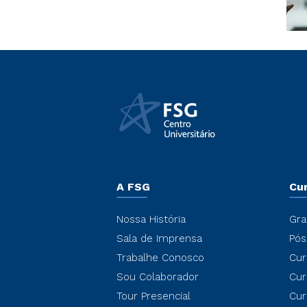
A FSG
Cu
Nossa História
Gra
Sala de Imprensa
Pós
Trabalhe Conosco
Cur
Sou Colaborador
Cur
Tour Presencial
Cur