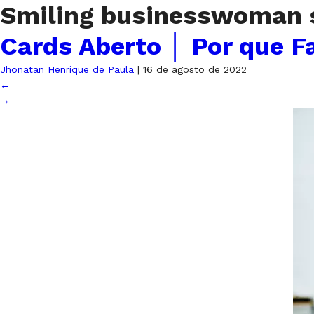
Smiling businesswoman s
Cards Aberto │ Por que F
Jhonatan Henrique de Paula
|
16 de agosto de 2022
←
→