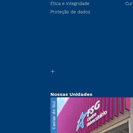
Ética e Integridade
Cur
Proteção de dados
Nossas Unidades
Caxias do Sul