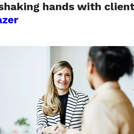
haking hands with clien
azer