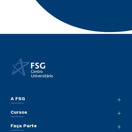
A FSG
Nossa História
Cursos
Sala de Imprensa
Graduação
Trabalhe Conosco
Faça Parte
Pós-Graduação
Sou Colaborador