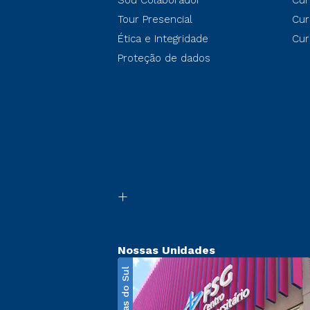
Sou Colaborador
Cur
Tour Presencial
Cur
Ética e Integridade
Cur
Proteção de dados
Nossas Unidades
Caxias do Sul