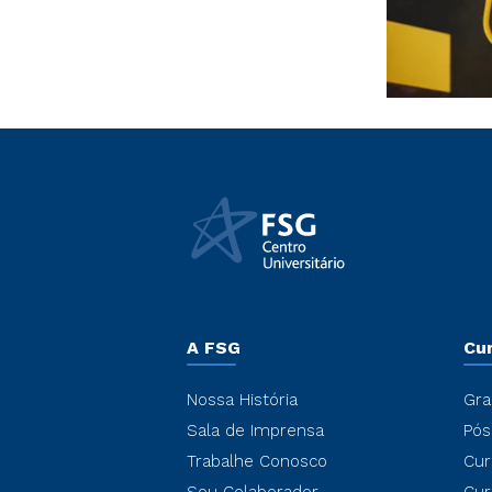
A FSG
Cu
Nossa História
Gra
Sala de Imprensa
Pós
Trabalhe Conosco
Cur