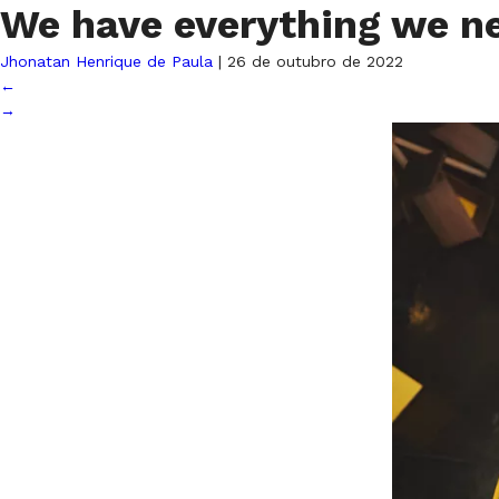
We have everything we n
Jhonatan Henrique de Paula
|
26 de outubro de 2022
←
→