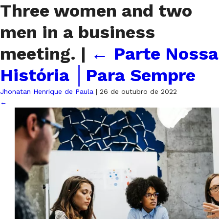
Three women and two
men in a business
meeting.
|
←
Parte Nossa
História │Para Sempre
Jhonatan Henrique de Paula
|
26 de outubro de 2022
←