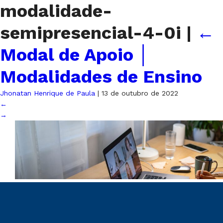
modalidade-
semipresencial-4-0i
|
←
Modal de Apoio │
Modalidades de Ensino
Jhonatan Henrique de Paula
|
13 de outubro de 2022
←
→