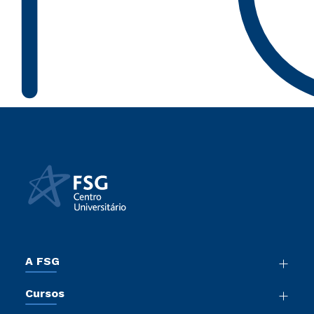
A FSG
Nossa História
Cursos
Sala de Imprensa
Graduação