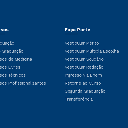
rsos
Faça Parte
duação
Vestibular Mérito
-Graduação
Vestibular Múltipla Escolha
sos de Medicina
Vestibular Solidário
sos Livres
Vestibular Redação
sos Técnicos
Ingresso via Enem
sos Profissionalizantes
Retorne ao Curso
Segunda Graduação
Transferência