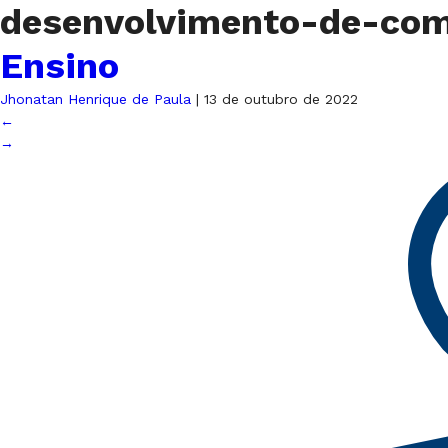
desenvolvimento-de-co
Ensino
Jhonatan Henrique de Paula
|
13 de outubro de 2022
←
→