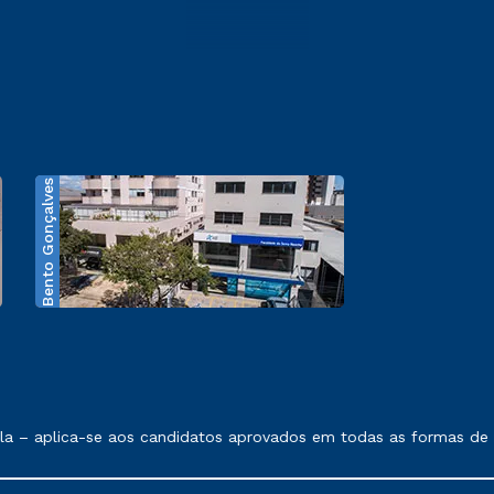
Bento Gonçalves
exposto no contrato de prestação de serviços.
 – aplica-se aos candidatos aprovados em todas as formas de ing