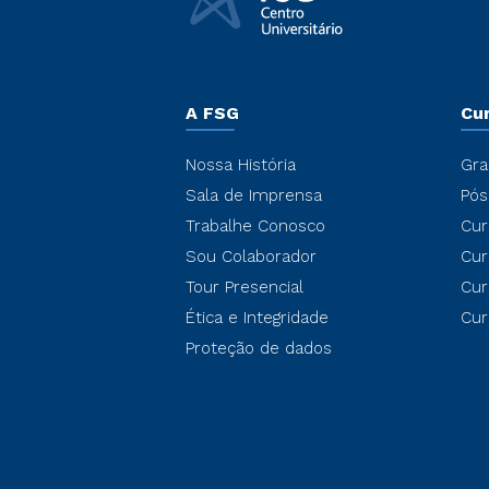
A FSG
Cu
Nossa História
Gra
Sala de Imprensa
Pós
Trabalhe Conosco
Cur
Sou Colaborador
Cur
Tour Presencial
Cur
Ética e Integridade
Cur
Proteção de dados