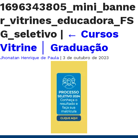
1696343805_mini_banne
r_vitrines_educadora_FS
G_seletivo
|
←
Cursos
Vitrine │ Graduação
Jhonatan Henrique de Paula
|
3 de outubro de 2023