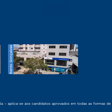
Bento Gonçalves
exposto no contrato de prestação de serviços.
 – aplica-se aos candidatos aprovados em todas as formas de ing