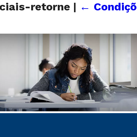
ciais-retorne
|
←
Condiçõ