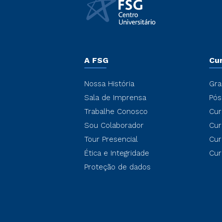
A FSG
Cu
Nossa História
Gra
Sala de Imprensa
Pós
Trabalhe Conosco
Cur
Sou Colaborador
Cur
Tour Presencial
Cur
Ética e Integridade
Cur
Proteção de dados