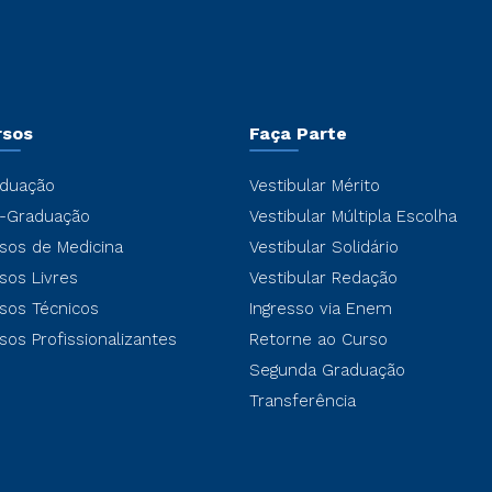
rsos
Faça Parte
duação
Vestibular Mérito
-Graduação
Vestibular Múltipla Escolha
sos de Medicina
Vestibular Solidário
sos Livres
Vestibular Redação
sos Técnicos
Ingresso via Enem
sos Profissionalizantes
Retorne ao Curso
Segunda Graduação
Transferência