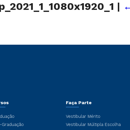
op_2021_1_1080x1920_1
|
rsos
Faça Parte
duação
Vestibular Mérito
-Graduação
Vestibular Múltipla Escolha